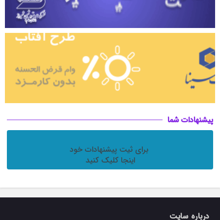
پیشنهادات شما
  برای ثیت پیشنهادات خود 
اینجا کلیک کنید

درباره سایت